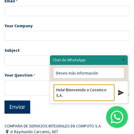
Email
*
Your Company
Subject
×
Chat de WhatsApp
Deseo más información
Your Question
*
Enviar
COMPAñIA DE SERVICIOS INTEGRALES EN COMPUTO S.A.
Jr Raymundo Carcamo, 607