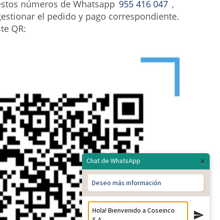
 estos números de Whatsapp
955 416 047
,
estionar el pedido y pago correspondiente.
ste QR:
×
Chat de WhatsApp
Deseo más información