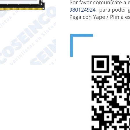
Por favor comunícate a
980124924
para poder g
Paga con Yape / Plin a e