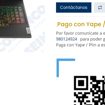
Contáctanos
Pago con Yape /
Por favor comunícate a
980124924
para poder g
Paga con Yape / Plin a e