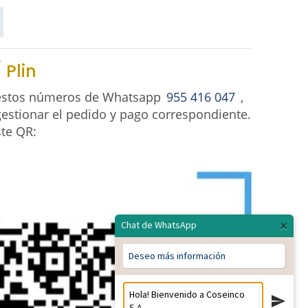
 Plin
 estos números de Whatsapp
955 416 047
,
estionar el pedido y pago correspondiente.
ste QR:
×
Chat de WhatsApp
Deseo más información