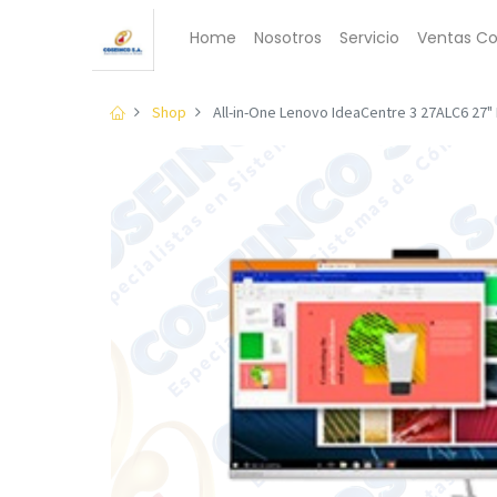
Home
Nosotros
Servicio
Ventas Co
Shop
All-in-One Lenovo IdeaCentre 3 27ALC6 27