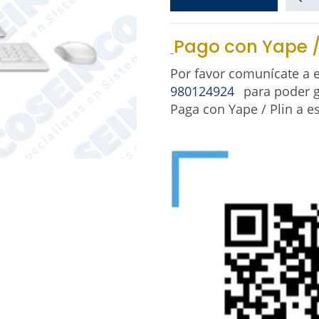
Pago con Yape /
Por favor comunícate a
980124924
para poder g
Paga con Yape / Plin a e