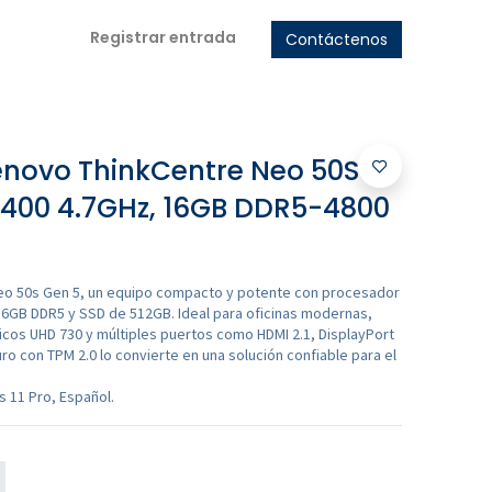
Registrar entrada
Contáctenos
novo ThinkCentre Neo 50S
14400 4.7GHz, 16GB DDR5-4800
eo 50s Gen 5, un equipo compacto y potente con procesador
 16GB DDR5 y SSD de 512GB. Ideal para oficinas modernas,
áficos UHD 730 y múltiples puertos como HDMI 2.1, DisplayPort
ro con TPM 2.0 lo convierte en una solución confiable para el
 11 Pro, Español.