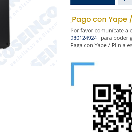
Pago con Yape /
Por favor comunícate a
980124924
para poder g
Paga con Yape / Plin a e