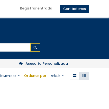
Registrar entrada
Contáctenos
Asesoría Personalizada
Ordenar por :
 de Mercado
Default