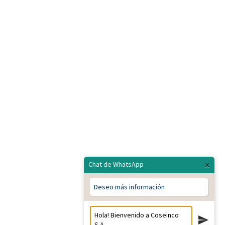
×
Chat de WhatsApp
Deseo más información