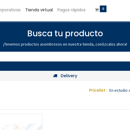
0
rporativas
Tienda virtual
Pagos rápidos
Busca tu producto
¡Tenemos productos asombrosos en nuestra tienda, conózcalos ahora!
Delivery
Pricelist :
En estudio