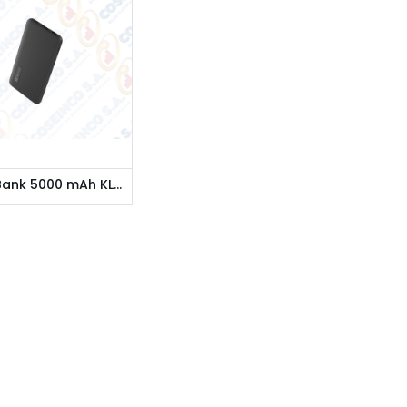
Power Bank 5000 mAh KLIP XTREME KPB-250 Black