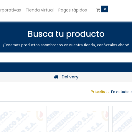
0
rporativas
Tienda virtual
Pagos rápidos
Busca tu producto
¡Tenemos productos asombrosos en nuestra tienda, conózcalos ahora!
Delivery
Pricelist :
En estudio