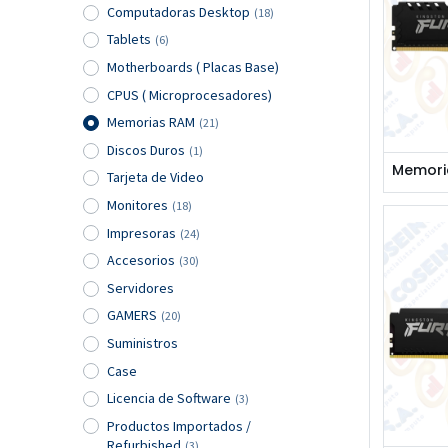
Computadoras Desktop
(18)
Tablets
(6)
Motherboards ( Placas Base)
CPUS ( Microprocesadores)
Memorias RAM
(21)
Discos Duros
(1)
Tarjeta de Video
Monitores
(18)
Impresoras
(24)
Accesorios
(30)
Servidores
GAMERS
(20)
Suministros
Case
Licencia de Software
(3)
Productos Importados /
Refurbished
(3)