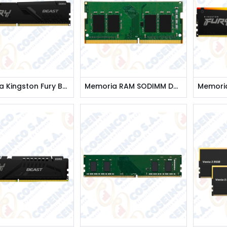
Memoria Kingston Fury Beast, 16GB, DDR4, 3200 MHz, PC4-25600, CL16, 1.35V. / KF432C16BB/16
Memoria RAM SODIMM DDR4 3200Mhz PC4-25600 - KINGSTON / KCP432SS8/8