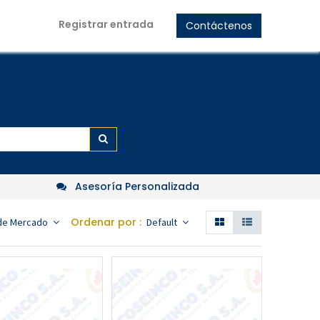
Registrar entrada
Contáctenos
Asesoría Personalizada
Ordenar por :
 de Mercado
Default